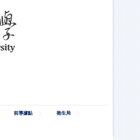
前導據點
衛生局