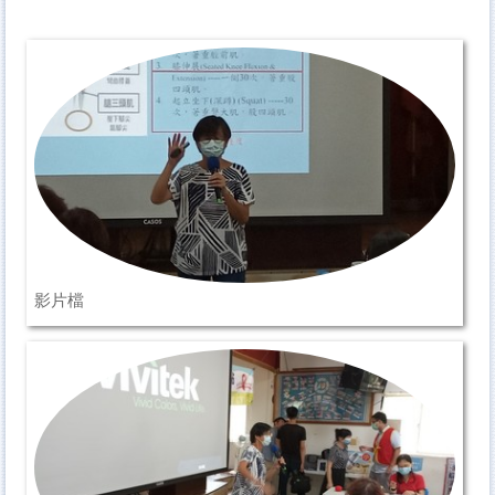
【衛生局】長者運動團體嘉年華
社會局社區照顧關懷據點多元健康促進課程
科普推廣
國衛院
智慧雨林
影片檔