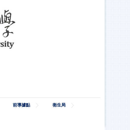
前導據點
衛生局