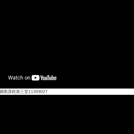
懷課程第三堂11309027