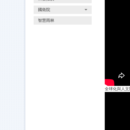
國衛院
智慧雨林
全球化與人文關