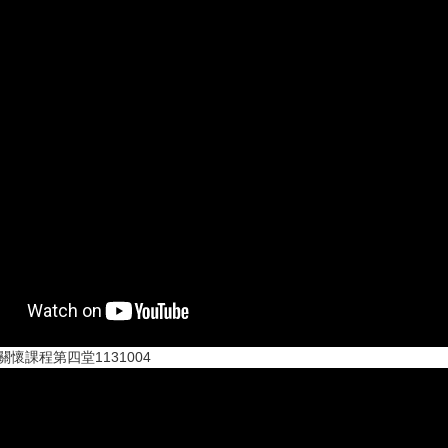
懷課程第四堂1131004