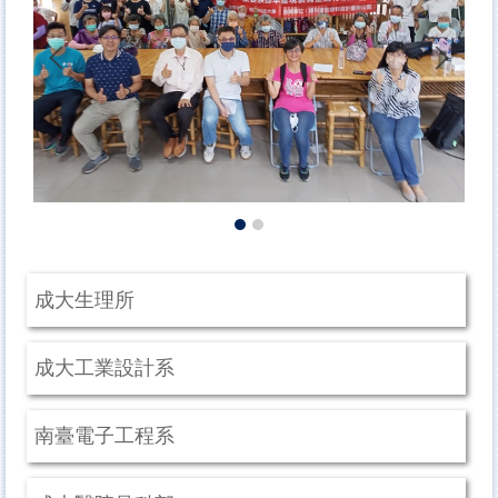
社會局社區照顧關懷據點多元健康促進課程
科普推廣
國衛院
智慧雨林
成大生理所
成大工業設計系
南臺電子工程系