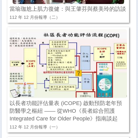
當瑜珈尬上肌力復健：與王肇芬與蔡美玲的訪談
112 年 12 月份報導（二）
以長者功能評估量表 (iCOPE) 啟動預防老年預
防醫學之樞紐 —— 從WHO《長者綜合照護
Integrated Care for Older People》指南談起
112 年 12 月份報導（一）