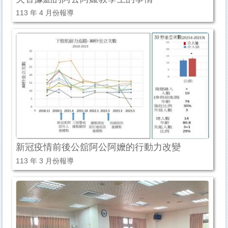
113 年 4 月份報導
新冠疫情前後公舘阿公阿嬤的行動力改變
113 年 3 月份報導