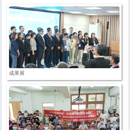
【衛生局】長者運動團體嘉年華
社會局社區照顧關懷據點多元健康促進課程
科普推廣
國衛院
智慧雨林
成果展