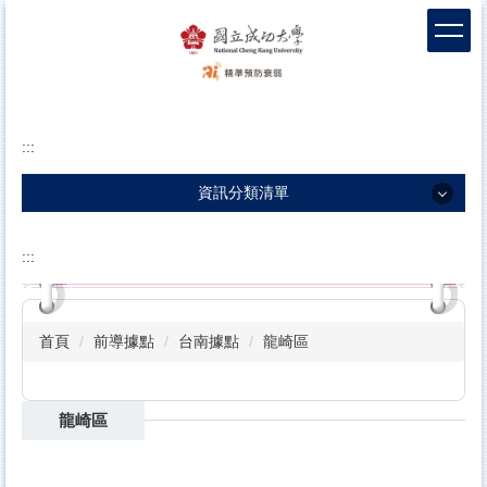
跳
到
主
要
內
容
:::
區
塊
資訊分類清單
資訊分類清單
:::
團隊介紹
衰弱新知
首頁
前導據點
台南據點
龍崎區
衛教影片
包容敘事
龍崎區
科學實證
前導據點