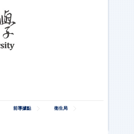
前導據點
衛生局