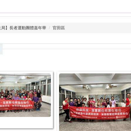
生局】長者運動團體嘉年華
官田區